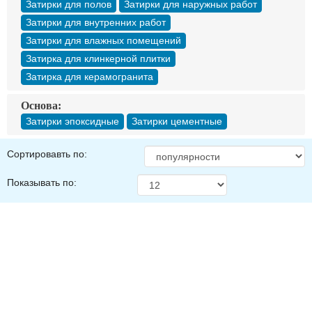
Затирки для полов
Затирки для наружных работ
Затирки для внутренних работ
Затирки для влажных помещений
Затирка для клинкерной плитки
Затирка для керамогранита
Основа:
Затирки эпоксидные
Затирки цементные
Сортировавть по:
Показывать по: