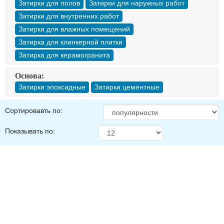
Затирки для полов
Затирки для наружных работ
Затирки для внутренних работ
Затирки для влажных помещений
Затирка для клинкерной плитки
Затирка для керамогранита
Основа:
Затирки эпоксидные
Затирки цементные
Сортировавть по:
Показывать по: