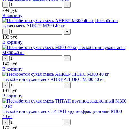
-
+
299
руб.
В корзину
Пескобетон
сухая смесь АНКЕР М300 40 кг
-
+
180
руб.
В корзину
Пескобетон сухая смесь
М300 40 кг
-
+
140
руб.
В корзину
Пескобетон сухая смесь АНКЕР ЛЮКС М300 40 кг
-
+
195
руб.
В корзину
Пескобетон сухая смесь ТИТАН крупнофракционный М300
40 кг
-
+
170
руб.