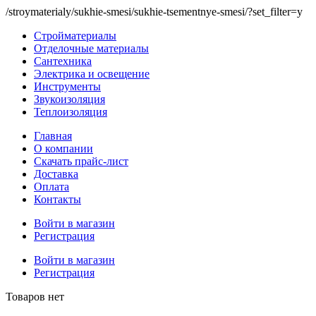
/stroymaterialy/sukhie-smesi/sukhie-tsementnye-smesi/?set_filter=y
Стройматериалы
Отделочные материалы
Сантехника
Электрика и освещение
Инструменты
Звукоизоляция
Теплоизоляция
Главная
О компании
Скачать прайс-лист
Доставка
Оплата
Контакты
Войти в магазин
Регистрация
Войти в магазин
Регистрация
Товаров нет