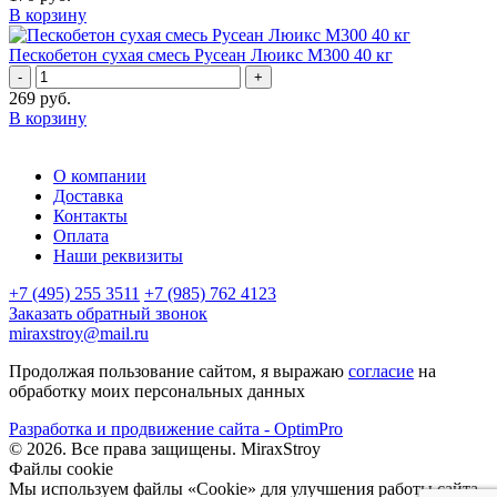
В корзину
Пескобетон сухая смесь Русеан Люикс М300 40 кг
-
+
269
руб.
В корзину
О компании
Доставка
Контакты
Оплата
Наши реквизиты
+7 (495) 255 3511
+7 (985) 762 4123
Заказать обратный звонок
miraxstroy@mail.ru
Продолжая пользование сайтом, я выражаю
согласие
на
обработку моих персональных данных
Разработка и продвижение сайта - OptimPro
©
2026
. Все права защищены.
MiraxStroy
Файлы cookie
Мы используем файлы «Cookie» для улучшения работы сайта.