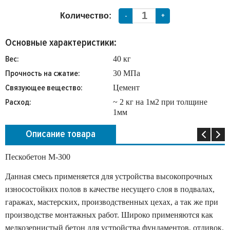
Количество:
-
+
Основные характеристики:
Вес:
40 кг
Прочность на сжатие:
30 МПа
Связующее вещество:
Цемент
Расход:
~ 2 кг на 1м2 при толщине
1мм
Описание товара
Пескобетон М-300
Данная смесь применяется для устройства высокопрочных
износостойких полов в качестве несущего слоя в подвалах,
гаражах, мастерских, производственных цехах, а так же при
производстве монтажных работ. Широко применяются как
мелкозернистый бетон для устройства фундаментов, отливок.