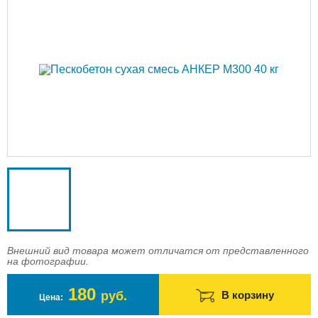
Доставка
Оплата
Контакты
Войти в магазин
Регистрация
Внешний вид товара может отличатся от представленного
на фотографии.
180
руб.
В корзину
Цена: