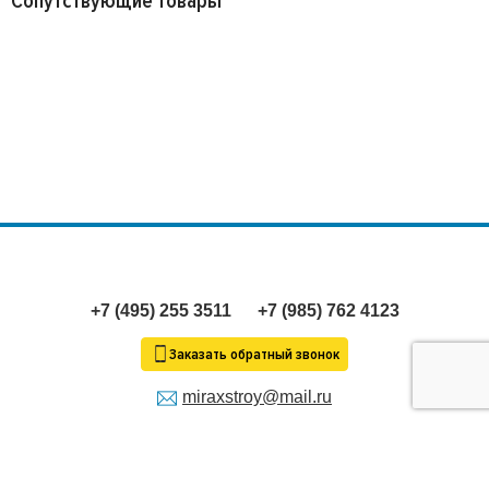
Сопутствующие товары
+7 (495) 255 3511
+7 (985) 762 4123
Заказать обратный звонок
miraxstroy@mail.ru
Продолжая пользование сайтом, я выражаю
согласие
на
обработку моих персональных данных