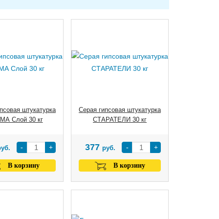
псовая штукатурка
Серая гипсовая штукатурка
МА Слой 30 кг
СТАРАТЕЛИ 30 кг
377
-
+
-
+
руб.
руб.
В корзину
В корзину