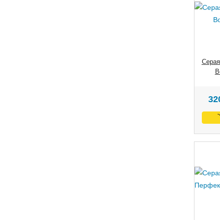
Серая
В
32