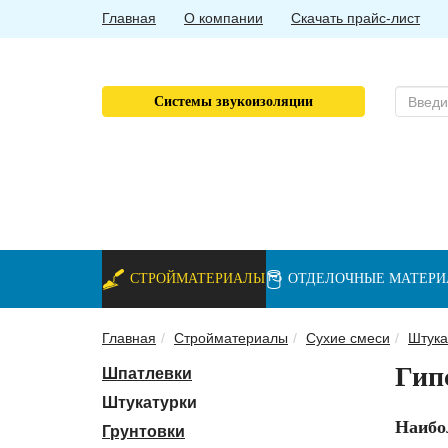
Главная
О компании
Скачать прайс-лист
Системы звукоизоляции
СТРОЙМАТЕРИАЛЫ
ОТДЕЛОЧНЫЕ МАТЕР
Главная
Стройматериалы
Сухие смеси
Штука
Гип
Шпатлевки
Штукатурки
Наибо
Грунтовки