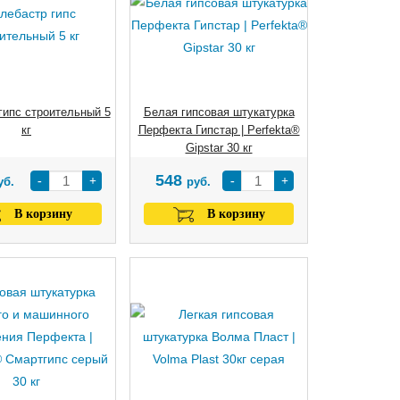
гипс строительный 5
Белая гипсовая штукатурка
кг
Перфекта Гипстар | Perfekta®
Gipstar 30 кг
548
-
+
-
+
уб.
руб.
В корзину
В корзину