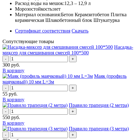
Расход воды на мешок:
12,3 – 12,9 л
Морозостойкость:
нет
Материал основания:
Бетон Керамзитобетон Плитка
керамическая Шлакобетонный блок Штукатурка
Сертификат соответствия
Скачать
Сопутствующие товары
Насадка-
миксер для смешивания смесей 100*500
-
+
300
руб.
В корзину
Маяк (профиль
маячковый) 10 мм L=3м
-
+
55
руб.
В корзину
Правило трапеция (2 метра)
-
+
550
руб.
В корзину
Правило трапеция (3 метра)
-
+