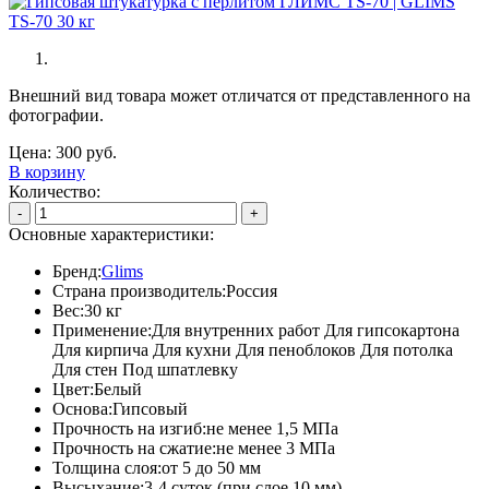
Внешний вид товара может отличатся от представленного на
фотографии.
Цена:
300
руб.
В корзину
Количество:
-
+
Основные характеристики:
Бренд:
Glims
Страна производитель:
Россия
Вес:
30 кг
Применение:
Для внутренних работ Для гипсокартона
Для кирпича Для кухни Для пеноблоков Для потолка
Для стен Под шпатлевку
Цвет:
Белый
Основа:
Гипсовый
Прочность на изгиб:
не менее 1,5 МПа
Прочность на сжатие:
не менее 3 МПа
Толщина слоя:
от 5 до 50 мм
Высыхание:
3-4 суток (при слое 10 мм)