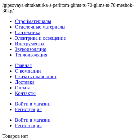
/gipsovaya-shtukaturka-s-perlitom-glims-ts-70-glims-ts-70-meshok-
30kg/
Стройматериалы
Отделочные материалы
Сантехника
Электрика и освещение
Инструменты
Звукоизоляция
Теплоизоляция
Главная
О компании
Скачать прайс-лист
Доставка
Оплата
Контакты
Войти в магазин
Регистрация
Войти в магазин
Регистрация
Товаров нет