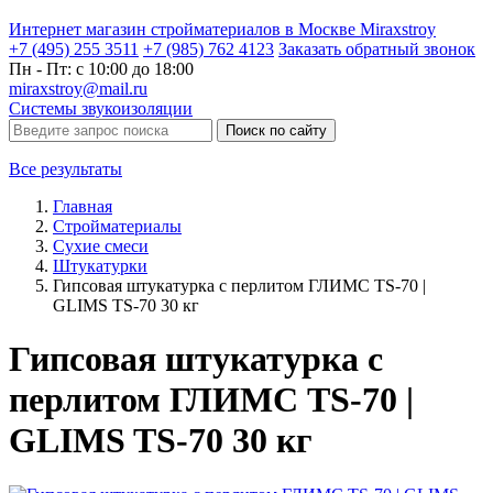
Интернет магазин стройматериалов в Москве Miraxstroy
+7 (495) 255 3511
+7 (985) 762 4123
Заказать
обратный
звонок
Пн - Пт: с 10:00 до 18:00
miraxstroy@mail.ru
Системы звукоизоляции
Поиск по сайту
Все результаты
Главная
Стройматериалы
Сухие смеси
Штукатурки
Гипсовая штукатурка с перлитом ГЛИМС TS-70 |
GLIMS TS-70 30 кг
Гипсовая штукатурка с
перлитом ГЛИМС TS-70 |
GLIMS TS-70 30 кг