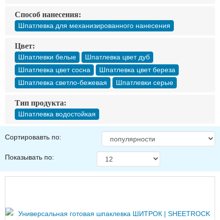
Способ нанесения:
Шпатлевка для механизированного нанесения
Цвет:
Шпатлевки белые
Шпатлевка цвет дуб
Шпатлевка цвет сосна
Шпатлевка цвет береза
Шпатлевка светло-бежевая
Шпатлевки серые
Тип продукта:
Шпатлевка водостойкая
Сортировавть по:
Показывать по: