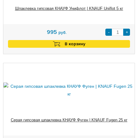
Шпаклевка гипсовая КНАУФ Унифлот | KNAUF Uniflot 5 кг
995
-
+
руб.
В корзину
Серая гипсовая шпаклевка КНАУФ Фуген | KNAUF Fugen 25 кг