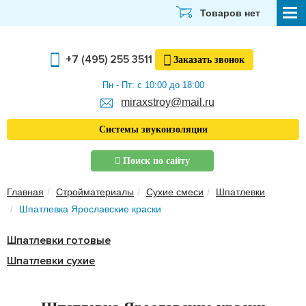
Товаров нет
СТРОЙМАТЕРИАЛЫ
+7 (495) 255 3511
Заказать
звонок
ОТДЕЛОЧНЫЕ МАТЕРИАЛЫ
Пн - Пт: с 10:00 до 18:00
miraxstroy@mail.ru
САНТЕХНИКА
Системы звукоизоляции
ЭЛЕКТРИКА И ОСВЕЩЕНИЕ
Поиск по сайту
ИНСТРУМЕНТЫ
Главная
Стройматериалы
Сухие смеси
Шпатлевки
ЗВУКОИЗОЛЯЦИЯ
Шпатлевка Ярославские краски
ТЕПЛОИЗОЛЯЦИЯ
Шпатлевки готовые
Главная
Шпатлевки сухие
О компании
Скачать прайс-лист