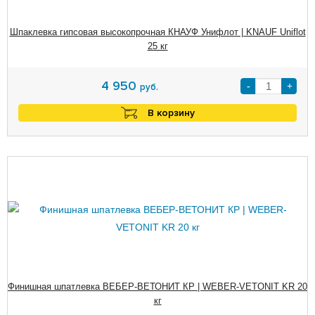
Шпаклевка гипсовая высокопрочная КНАУФ Унифлот | KNAUF Uniflot
25 кг
4 950
-
+
руб.
В корзину
Финишная шпатлевка ВЕБЕР-ВЕТОНИТ КР | WEBER-VETONIT KR 20
кг