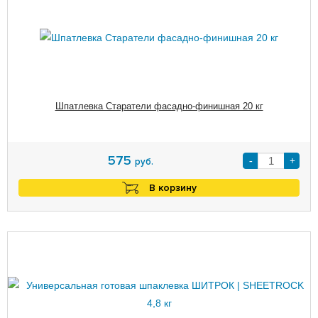
Шпатлевка Старатели фасадно-финишная 20 кг
575
-
+
руб.
В корзину