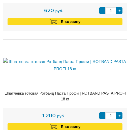
620
-
+
руб.
В корзину
Шпатлевка готовая Ротбанд Паста Профи | ROTBAND PASTA PROFI
18 кг
1 200
-
+
руб.
В корзину