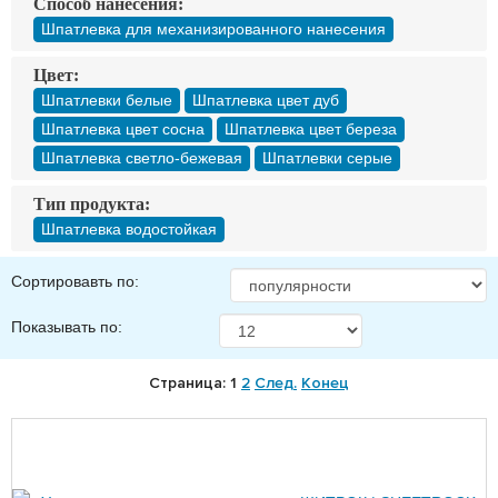
Способ нанесения:
Шпатлевка для механизированного нанесения
Цвет:
Шпатлевки белые
Шпатлевка цвет дуб
Шпатлевка цвет сосна
Шпатлевка цвет береза
Шпатлевка светло-бежевая
Шпатлевки серые
Тип продукта:
Шпатлевка водостойкая
Сортировавть по:
Показывать по:
Страница: 1
2
След.
Конец