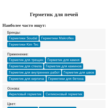
Доставка
Оплата
Контакты
Герметик для печей
Наиболее часто ищут:
Войти в магазин
Регистрация
Бренды:
Герметики Soudal
Герметики Makroflex
Герметики Kim Tec
Применение:
Герметик для трещин
Герметик для камня
Герметик для стекла
Герметик для каминов
Герметик для внутренних работ
Герметик для швов
Герметик для кирпича
Герметики для бетона
Основа:
Акриловый герметик
Силиконовый герметик
Цвет: