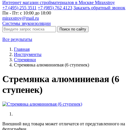
Интернет магазин стройматериалов в Москве Miraxstroy
+7 (495) 255 3511
+7 (985) 762 4123
Заказать
обратный
звонок
Пн - Пт: с 10:00 до 18:00
miraxstroy@mail.ru
Системы звукоизоляции
Поиск по сайту
Все результаты
Главная
Инструменты
Стремянки
Стремянка алюминиевая (6 ступенек)
Стремянка алюминиевая (6
ступенек)
Внешний вид товара может отличатся от представленного на
фотографии.