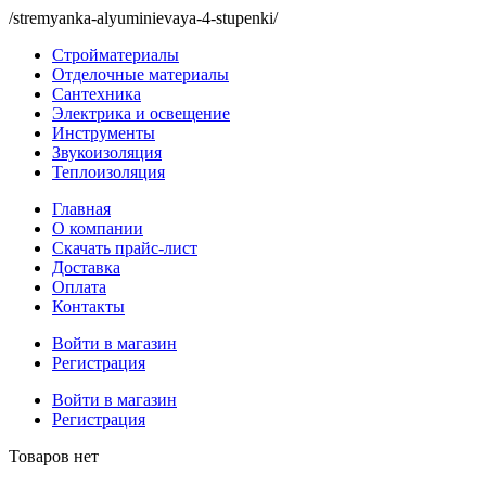
/stremyanka-alyuminievaya-4-stupenki/
Стройматериалы
Отделочные материалы
Сантехника
Электрика и освещение
Инструменты
Звукоизоляция
Теплоизоляция
Главная
О компании
Скачать прайс-лист
Доставка
Оплата
Контакты
Войти в магазин
Регистрация
Войти в магазин
Регистрация
Товаров нет