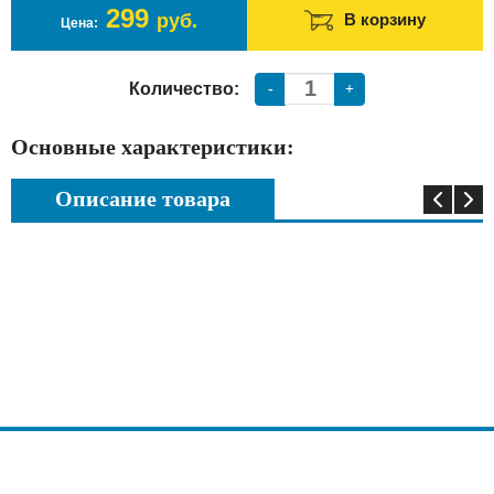
299
руб.
В корзину
Цена:
Количество:
-
+
Основные характеристики:
Описание товара