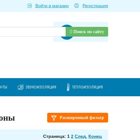
Войти в магазин
Регистрация
Товаров нет
Поиск по сайту
ЕНТЫ
ЗВУКОИЗОЛЯЦИЯ
ТЕПЛОИЗОЛЯЦИЯ
фоны
Расширенный фильтр
Страница: 1
2
След.
Конец