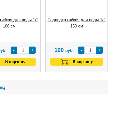
гибкая для воды 1/2
Подводка гибкая для воды 1/2
100 см
150 см
190
-
+
-
+
руб.
руб.
В корзину
В корзину
ец