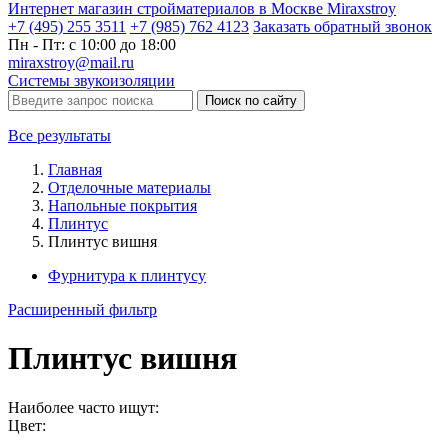
Интернет магазин стройматериалов в Москве Miraxstroy
+7 (495) 255 3511
+7 (985) 762 4123
Заказать
обратный
звонок
Пн - Пт: с 10:00 до 18:00
miraxstroy@mail.ru
Системы звукоизоляции
Поиск по сайту
Все результаты
Главная
Отделочные материалы
Напольные покрытия
Плинтус
Плинтус вишня
Фурнитура к плинтусу
Расширенный фильтр
Плинтус вишня
Наиболее часто ищут:
Цвет: