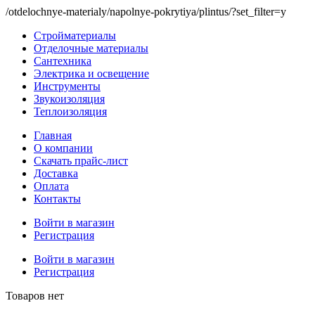
/otdelochnye-materialy/napolnye-pokrytiya/plintus/?set_filter=y
Стройматериалы
Отделочные материалы
Сантехника
Электрика и освещение
Инструменты
Звукоизоляция
Теплоизоляция
Главная
О компании
Скачать прайс-лист
Доставка
Оплата
Контакты
Войти в магазин
Регистрация
Войти в магазин
Регистрация
Товаров нет