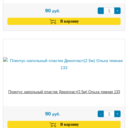
90
-
+
руб.
В корзину
Плинтус напольный пластик Декопласт(2.5м) Ольха темная 133
90
-
+
руб.
В корзину