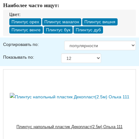
Доставка
Наиболее часто ищут:
Оплата
Цвет:
Контакты
Плинтус орех
Плинтус махагон
Плинтус вишня
Плинтус венге
Плинтус бук
Плинтус дуб
Войти в магазин
Регистрация
Сортировавть по:
Показывать по:
Плинтус напольный пластик Декопласт(2.5м) Ольха 111