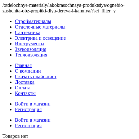
/otdelochnye-materialy/lakokrasochnaya-produktsiya/ognebio-
zashchita-obz-propitki-dlya-dereva-i-kamnya/?set_filter=y
Стройматериалы
Отделочные материалы
Сантехника
Электрика и освещение
Инструменты
Звукоизоляция
Теплоизоляция
Главная
О компании
Скачать прайс-лист
Доставка
Оплата
Контакты
Войти в магазин
Регистрация
Войти в магазин
Регистрация
Товаров нет