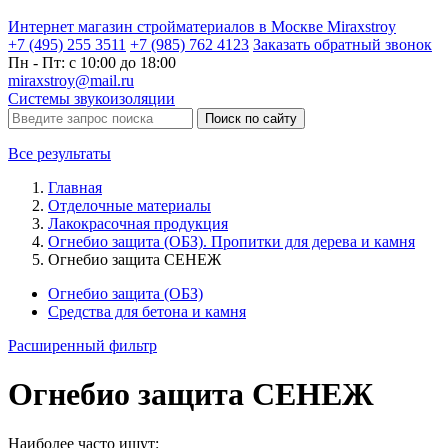
Интернет магазин стройматериалов в Москве Miraxstroy
+7 (495) 255 3511
+7 (985) 762 4123
Заказать
обратный
звонок
Пн - Пт: с 10:00 до 18:00
miraxstroy@mail.ru
Системы звукоизоляции
Поиск по сайту
Все результаты
Главная
Отделочные материалы
Лакокрасочная продукция
Огнебио защита (ОБЗ). Пропитки для дерева и камня
Огнебио защита СЕНЕЖ
Огнебио защита (ОБЗ)
Средства для бетона и камня
Расширенный фильтр
Огнебио защита СЕНЕЖ
Наиболее часто ищут: