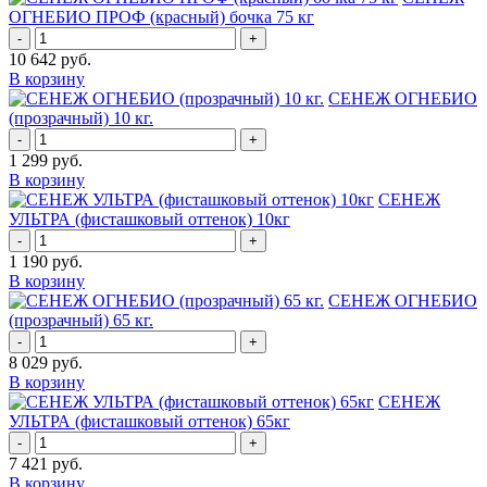
ОГНЕБИО ПРОФ (красный) бочка 75 кг
-
+
10 642
руб.
В корзину
СЕНЕЖ ОГНЕБИО
(прозрачный) 10 кг.
-
+
1 299
руб.
В корзину
СЕНЕЖ
УЛЬТРА (фисташковый оттенок) 10кг
-
+
1 190
руб.
В корзину
СЕНЕЖ ОГНЕБИО
(прозрачный) 65 кг.
-
+
8 029
руб.
В корзину
СЕНЕЖ
УЛЬТРА (фисташковый оттенок) 65кг
-
+
7 421
руб.
В корзину