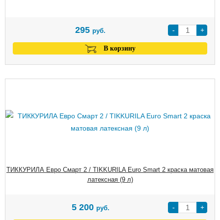
295
-
+
руб.
В корзину
ТИККУРИЛА Евро Смарт 2 / TIKKURILA Euro Smart 2 краска матовая
латексная (9 л)
5 200
-
+
руб.