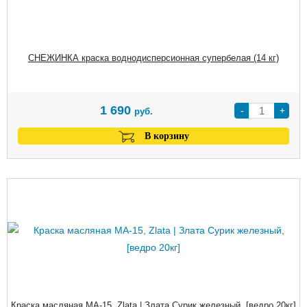
СНЕЖИНКА краска воднодисперсионная супербелая (14 кг)
1 690
-
+
руб.
В корзину
Краска масляная МА-15, Zlata | Злата Сурик железный, [ведро 20кг]