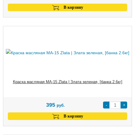
В корзину
Краска масляная МА-15 Zlata | Злата зеленая, [банка 2.6кг]
395
-
+
руб.
В корзину