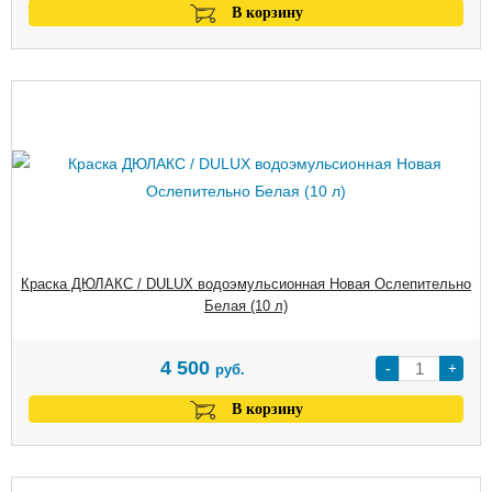
В корзину
Краска ДЮЛАКС / DULUX водоэмульсионная Новая Ослепительно
Белая (10 л)
4 500
-
+
руб.
В корзину