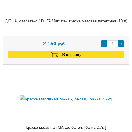
ДЮФА Матлатекс / DUFA Mattlatex краска матовая латексная (10 л)
2 150
-
+
руб.
В корзину
Краска масляная МА-15, белая, [банка 2.7кг]