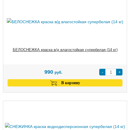
БЕЛОСНЕЖКА краска в/д влагостойкая супербелая (14 кг)
990
-
+
руб.
В корзину