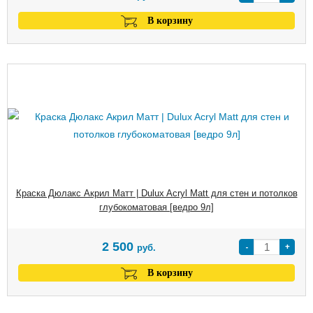
В корзину
Краска Дюлакс Акрил Матт | Dulux Acryl Matt для стен и потолков
глубокоматовая [ведро 9л]
2 500
-
+
руб.
В корзину