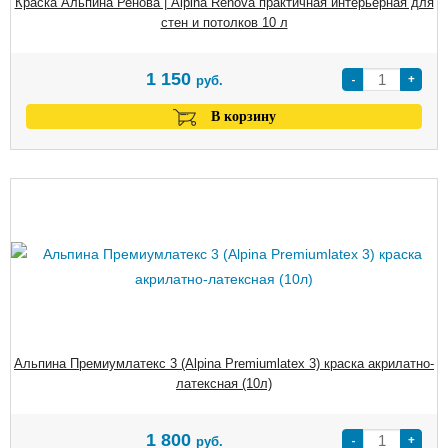
Краска Альпина Ренова | Alpina Renova практичная интерьерная для
стен и потолков 10 л
1 150
-
+
руб.
В корзину
Альпина Премиумлатекс 3 (Alpina Premiumlatex 3) краска акрилатно-
латексная (10л)
1 800
-
+
руб.