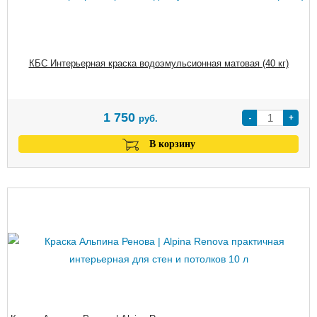
КБС Интерьерная краска водоэмульсионная матовая (40 кг)
1 750
-
+
руб.
В корзину