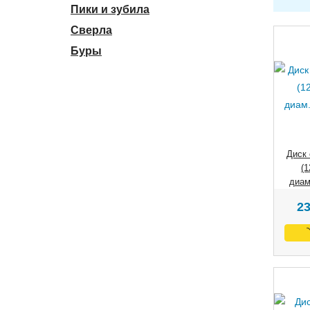
Пики и зубила
Сверла
Буры
Диск 
(1
диам
2