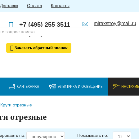
Доставка
Оплата
Контакты
miraxstroy@mail.ru
+7 (495) 255 3511
Пн - Пт: с 10:00 до 18:00
+7 (985) 762 4123
Заказать
обратный
звонок
САНТЕХНИКА
ЭЛЕКТРИКА И ОСВЕЩЕНИЕ
ИНСТРУМ
Круги отрезные
ги отрезные
ировавть по:
Показывать по: