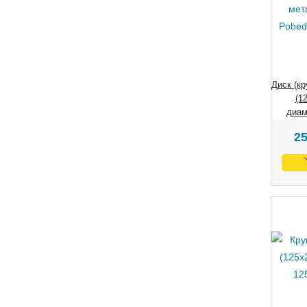
Диск (кр
(1
диам
2