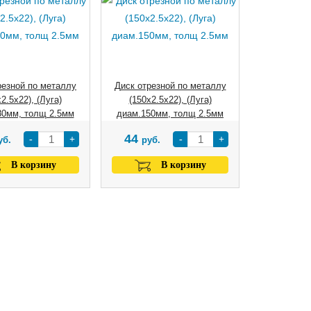
резной по металлу
Диск отрезной по металлу
2.5х22), (Луга)
(150х2.5х22), (Луга)
80мм, толщ 2.5мм
диам.150мм, толщ 2.5мм
44
-
+
-
+
уб.
руб.
В корзину
В корзину