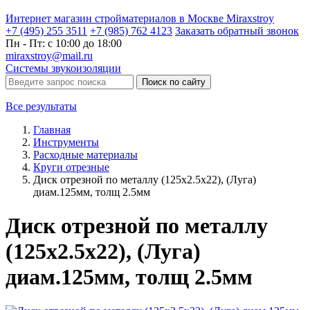
Интернет магазин стройматериалов в Москве Miraxstroy
+7 (495) 255 3511
+7 (985) 762 4123
Заказать
обратный
звонок
Пн - Пт: с 10:00 до 18:00
miraxstroy@mail.ru
Системы звукоизоляции
Поиск по сайту
Все результаты
Главная
Инструменты
Расходные материалы
Круги отрезные
Диск отрезной по металлу (125х2.5х22), (Луга)
диам.125мм, толщ 2.5мм
Диск отрезной по металлу
(125х2.5х22), (Луга)
диам.125мм, толщ 2.5мм