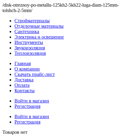
/disk-otreznoy-po-metallu-125kh2-5kh22-luga-diam-125mm-
tolshch-2-5mm/
Стройматериалы
Отделочные материалы
Сантехника
Электрика и освещение
Инструменты
Звукоизоляция
Теплоизоляция
Главная
О компании
Скачать прайс-лист
Доставка
Оплата
Контакты
Войти в магазин
Регистрация
Войти в магазин
Регистрация
Товаров нет