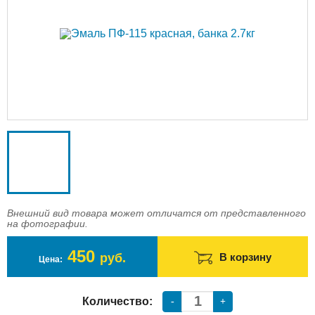
Доставка
Оплата
Контакты
Войти в магазин
Регистрация
Внешний вид товара может отличатся от представленного
на фотографии.
450
руб.
В корзину
Цена:
Количество:
-
+