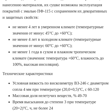
нанесению материалов, их сушке возможна эксплуатация
покрытий с эмалью ПФ-115 с сохранением их декоративных
и защитных свойств:
не менее 4 лет в умеренном климате (температурные
значения от минус 45°С до +60°С);
не менее 4 лет в холодном климате (температурные
значения от минус 60°С до +60°С);
не менее 1 года в сухом и влажном тропическом
климате (значения: температура +60°С, влажность до
100%, высокая инсоляция).
Технические характеристики
Условная вязкость по вискозиметру ВЗ-246 с диаметром
сопла 4 мм при температуре (20,0+0,5)°С, с 60-120
Массовая доля нелетучих веществ, % 49-70
Время высыхания до степени 3 при температуре
(20+2)°С, ч, не более 24