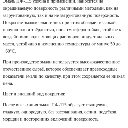
Эмаль ПФ-115 удобна в применении, наносится на
окрашиваемую поверхность различными методами, как на
загрунтованную, так и на не загрунтованную поверхность.
Покрытие эмалью эластично, при этом обладает высокой
прочностью и твёрдостью, оно атмосферостойкое, стойкое к
воздействию воды, моющих растворов, индустриальных
масел, устойчиво к изменению температуры от минус 50 до
+60°С.
При производстве эмали используется высококачественное
отечественное сырьё, которое обеспечивает превосходные
показатели эмали по качеству, при этом сохраняется её низкая
цена.
Цвет и внешний вид покрытия:
После высыхания эмаль ПФ-115 образует глянцевую,
гладкую, однородную, без расслаивания, оспин, подтёков,
морщин и посторонних включений поверхность.