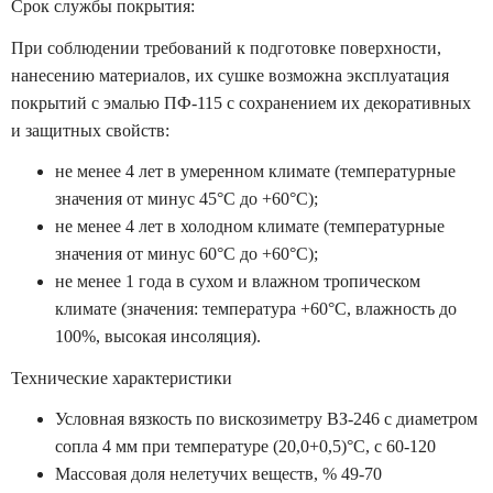
Срок службы покрытия:
При соблюдении требований к подготовке поверхности,
нанесению материалов, их сушке возможна эксплуатация
покрытий с эмалью ПФ-115 с сохранением их декоративных
и защитных свойств:
не менее 4 лет в умеренном климате (температурные
значения от минус 45°С до +60°С);
не менее 4 лет в холодном климате (температурные
значения от минус 60°С до +60°С);
не менее 1 года в сухом и влажном тропическом
климате (значения: температура +60°С, влажность до
100%, высокая инсоляция).
Технические характеристики
Условная вязкость по вискозиметру ВЗ-246 с диаметром
сопла 4 мм при температуре (20,0+0,5)°С, с 60-120
Массовая доля нелетучих веществ, % 49-70