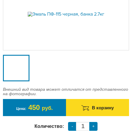
Доставка
Оплата
Контакты
Войти в магазин
Регистрация
Внешний вид товара может отличатся от представленного
на фотографии.
450
руб.
В корзину
Цена:
Количество:
-
+