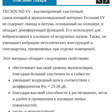
Описание товара
TECSOUND SY - высокопрочный эластичный
самоклеющийся звукоизоляционный материал Tecsound SY
не содержит свинца и битума, основанный на полимере, и
обладает демпфирующей функцией. Его используют для
виброизоляции и изоляции от воздушных шумов. Также, он
уменьшает вибрацию металлических конструкций и
гипсокартона, применяемых при отделке помещений.
Этот материал обладает следующими свойствами:
обеспечивает высокий уровень звукоизоляции,
благодаря большой эластичности и гибкости;
уменьшает воздушный шум в соответствии с
коэффициентом Rw = 25-28 дБ;
благодаря высокой способности к растягиванию, легок
и удобен в применении к изоляции любых
поверхностей;
тепло- и морозостойкий;