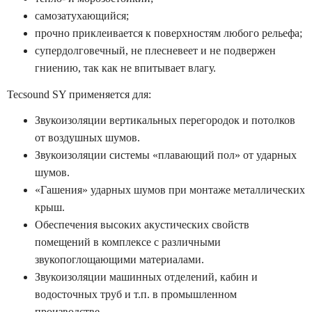
самозатухающийся;
прочно приклеивается к поверхностям любого рельефа;
супердолговечный, не плесневеет и не подвержен
гниению, так как не впитывает влагу.
Tecsound SY применяется для:
Звукоизоляции вертикальных перегородок и потолков
от воздушных шумов.
Звукоизоляции системы «плавающий пол» от ударных
шумов.
«Гашения» ударных шумов при монтаже металлических
крыш.
Обеспечения высоких акустических свойств
помещений в комплексе с различными
звукопоглощающими материалами.
Звукоизоляции машинных отделений, кабин и
водосточных труб и т.п. в промышленном
производстве.