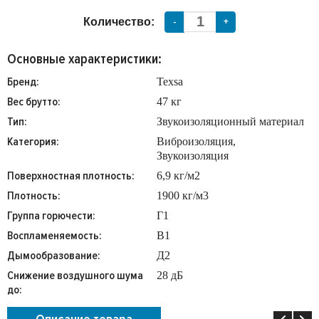
Количество:
-
+
Основные характеристики:
Бренд:
Texsa
Вес брутто:
47 кг
Тип:
Звукоизоляционный материал
Категория:
Виброизоляция,
Звукоизоляция
Поверхностная плотность:
6,9 кг/м2
Плотность:
1900 кг/м3
Группа горючести:
Г1
Воспламеняемость:
В1
Дымообразование:
Д2
Снижение воздушного шума
28 дБ
до: