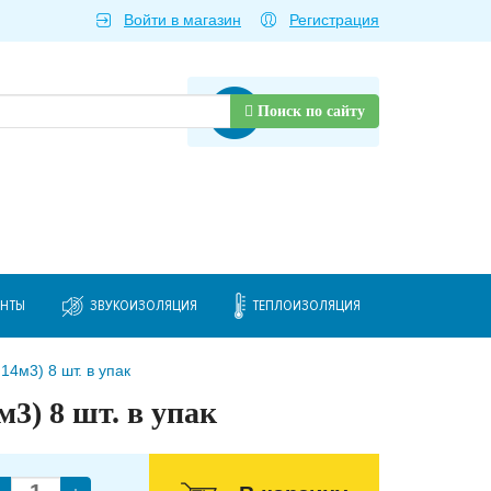
Войти в магазин
Регистрация
Товаров нет
Поиск по сайту
ЕНТЫ
ЗВУКОИЗОЛЯЦИЯ
ТЕПЛОИЗОЛЯЦИЯ
4м3) 8 шт. в упак
3) 8 шт. в упак