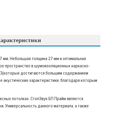
арактеристики
27 мм. Небольшая толщина 27 мм и оптимальная
ое пространство в шумоизоляционных каркасно-
г/м3(которые достигаются большим содержанием
ие акустические характеристики, благодаря которым
есных потолках. СтопЗвук БП Прайм является
и. Универсальность данного материала, а также