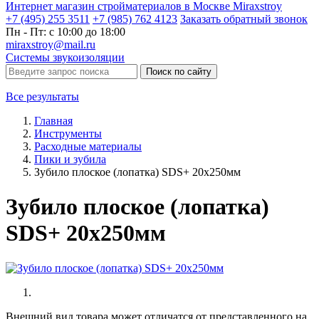
Интернет магазин стройматериалов в Москве Miraxstroy
+7 (495) 255 3511
+7 (985) 762 4123
Заказать
обратный
звонок
Пн - Пт: с 10:00 до 18:00
miraxstroy@mail.ru
Системы звукоизоляции
Поиск по сайту
Все результаты
Главная
Инструменты
Расходные материалы
Пики и зубила
Зубило плоское (лопатка) SDS+ 20х250мм
Зубило плоское (лопатка)
SDS+ 20х250мм
Внешний вид товара может отличатся от представленного на