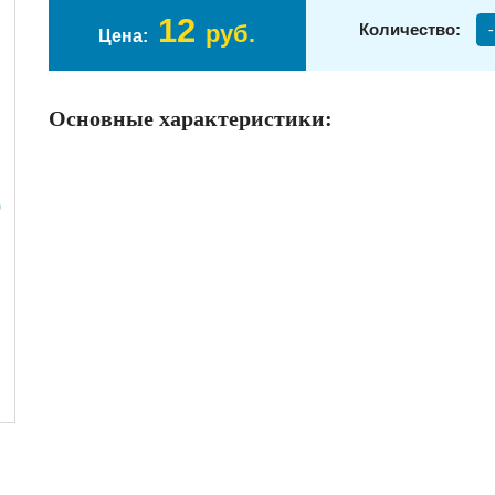
12
руб.
Количество:
-
Цена:
Основные характеристики: