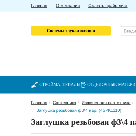
Главная
О компании
Скачать прайс-лист
Системы звукоизоляции
СТРОЙМАТЕРИАЛЫ
ОТДЕЛОЧНЫЕ МАТЕР
Главная
Сантехника
Инженерная сантехника
Заглушка резьбовая ф3\4 нар. (4SPK1110)
Заглушка резьбовая ф3\4 н