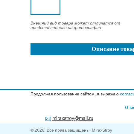
Внешний вид товара может отличатся от
представленного на фотографии.
Описание това
Продолжая пользование сайтом, я выражаю
соглас
О к
miraxstroy@mail.ru
©
2026
. Все права защищены.
MiraxStroy