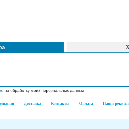
ра
Х
ие
на обработку моих персональных данных
омпании
Доставка
Контакты
Оплата
Наши реквиз