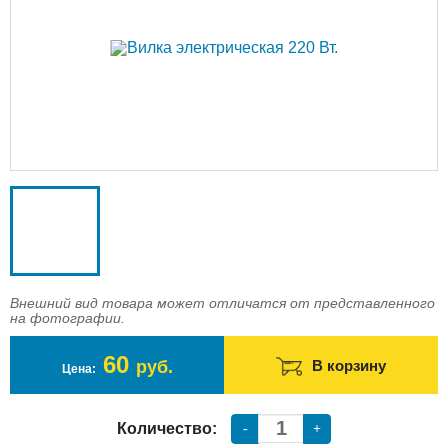
Доставка
Оплата
Контакты
Войти в магазин
Регистрация
Внешний вид товара может отличатся от представленного
на фотографии.
60
руб.
В корзину
Цена:
Количество:
-
+