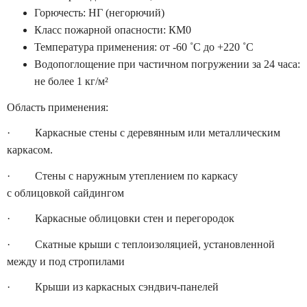
Горючесть: НГ (негорючий)
Класс пожарной опасности: КМ0
Температура применения: от -60 ˚С до +220 ˚С
Водопоглощение при частичном погружении за 24 часа:
не более 1 кг/м²
Область применения:
· Каркасные стены с деревянным или металлическим
каркасом.
· Стены с наружным утеплением по каркасу
с облицовкой сайдингом
· Каркасные облицовки стен и перегородок
· Скатные крыши с теплоизоляцией, установленной
между и под стропилами
· Крыши из каркасных сэндвич-панелей