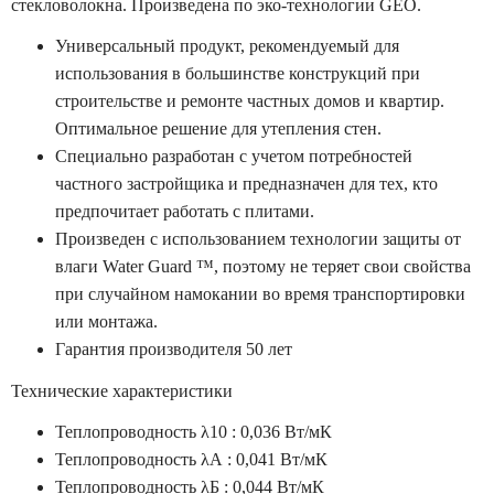
стекловолокна. Произведена по
эко-технологии
GEO.
Универсальный продукт, рекомендуемый для
использования в большинстве конструкций при
строительстве и ремонте частных домов и квартир.
Оптимальное решение для утепления стен.
Специально разработан с учетом потребностей
частного застройщика и предназначен для тех, кто
предпочитает работать с плитами.
Произведен с использованием технологии защиты от
влаги Water Guard ™, поэтому не теряет свои свойства
при случайном намокании во время транспортировки
или монтажа.
Гарантия производителя 50 лет
Технические характеристики
Теплопроводность λ10 : 0,036 Вт/мК
Теплопроводность λА : 0,041 Вт/мК
Теплопроводность λБ : 0,044 Вт/мК