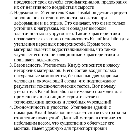
продлевает срок службы стройматериалов, предохраняя
их от негативного воздействия сырости.
Надежность. Утеплитель Knauf Insulation демонстрирует
хорошие показатели прочности на сжатие при
деформации и на отрыв. Это означает, что он не только
устойчив к нагрузкам, но и обладает высокой
эластичностью и упругостью. Такие характеристики
позволяют эффективно использовать Knauf Insulation для
утепления неровных поверхностей. Кроме того,
материал является водоотталкивающим, что также
улучшает его теплоизоляционные характеристики и
повышает надежность.
Безопасность. Утеплитель Кнауф относится к классу
негорючих материалов. В его состав входят только
натуральные компоненты, безопасные для здоровья
человека и окружающей среды, что подтверждают
результаты токсикологических тестов. Вот почему
утеплитель Knauf Insulation оптимально подходит для
применения в жилищном строительстве и
теплоизоляции детских и лечебных учреждений.
Экономичность и удобство. Утепление зданий с
помощью Knauf Insulation позволяет снизить затраты на
отопление помещений. Данный материал отличается
небольшим весом, что существенно облегчает его
монтаж. Имеет удобную для транспортировки