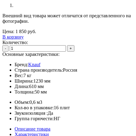
Внешний вид товара может отличатся от представленного на
фотографии.
Цена:
1 850
руб.
В корзину
Количество:
-
+
Основные характеристики:
Бренд:
Knauf
Страна производитель:
Россия
Вес:
7 кг
Ширина:
1230 мм
Длина:
610 мм
Толщина:
50 мм
Объем:
0,6 м3
Кол-во в упаковке:
16 плит
Звукоизоляция :
Да
Группа горючести:
НГ
Описание товара
Характеристики