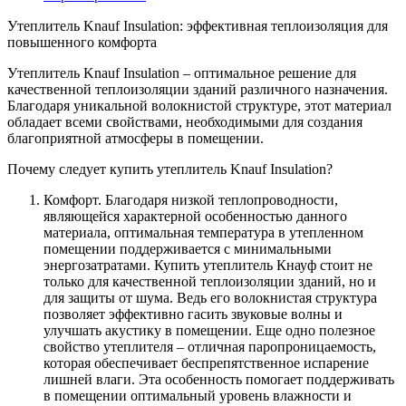
Утеплитель Knauf Insulation: эффективная теплоизоляция для
повышенного комфорта
Утеплитель Knauf Insulation – оптимальное решение для
качественной теплоизоляции зданий различного назначения.
Благодаря уникальной волокнистой структуре, этот материал
обладает всеми свойствами, необходимыми для создания
благоприятной атмосферы в помещении.
Почему следует купить утеплитель Knauf Insulation?
Комфорт. Благодаря низкой теплопроводности,
являющейся характерной особенностью данного
материала, оптимальная температура в утепленном
помещении поддерживается с минимальными
энергозатратами. Купить утеплитель Кнауф стоит не
только для качественной теплоизоляции зданий, но и
для защиты от шума. Ведь его волокнистая структура
позволяет эффективно гасить звуковые волны и
улучшать акустику в помещении. Еще одно полезное
свойство утеплителя – отличная паропроницаемость,
которая обеспечивает беспрепятственное испарение
лишней влаги. Эта особенность помогает поддерживать
в помещении оптимальный уровень влажности и