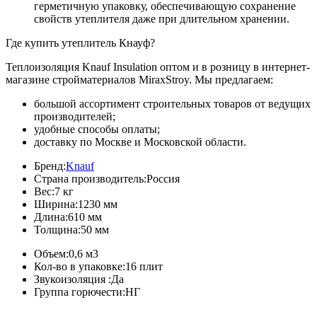
герметичную упаковку, обеспечивающую сохранение
свойств утеплителя даже при длительном хранении.
Где купить утеплитель Кнауф?
Теплоизоляция Knauf Insulation оптом и в розницу в интернет-
магазине стройматериалов MiraxStroy. Мы предлагаем:
большой ассортимент строительных товаров от ведущих
производителей;
удобные способы оплаты;
доставку по Москве и Московской области.
Бренд:
Knauf
Страна производитель:
Россия
Вес:
7 кг
Ширина:
1230 мм
Длина:
610 мм
Толщина:
50 мм
Объем:
0,6 м3
Кол-во в упаковке:
16 плит
Звукоизоляция :
Да
Группа горючести:
НГ