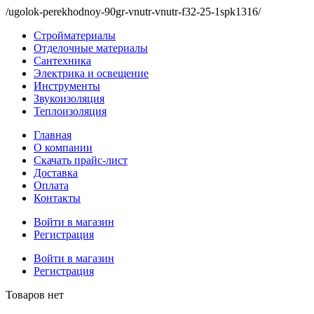
/ugolok-perekhodnoy-90gr-vnutr-vnutr-f32-25-1spk1316/
Стройматериалы
Отделочные материалы
Сантехника
Электрика и освещение
Инструменты
Звукоизоляция
Теплоизоляция
Главная
О компании
Скачать прайс-лист
Доставка
Оплата
Контакты
Войти в магазин
Регистрация
Войти в магазин
Регистрация
Товаров нет