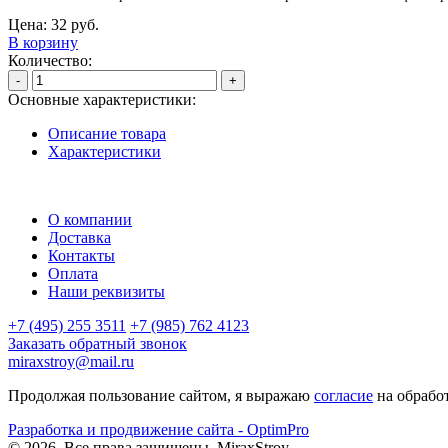
Цена:
32
руб.
В корзину
Количество:
-
+
Основные характеристики:
Описание товара
Характеристики
О компании
Доставка
Контакты
Оплата
Наши реквизиты
+7 (495) 255 3511
+7 (985) 762 4123
Заказать обратный звонок
miraxstroy@mail.ru
Продолжая пользование сайтом, я выражаю
согласие
на обрабо
Разработка и продвижение сайта - OptimPro
©
2026
. Все права защищены.
MiraxStroy