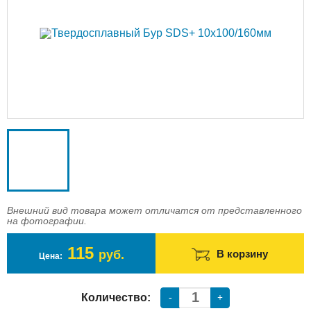
Доставка
Оплата
Контакты
Войти в магазин
Регистрация
Внешний вид товара может отличатся от представленного
на фотографии.
115
руб.
В корзину
Цена:
Количество:
-
+