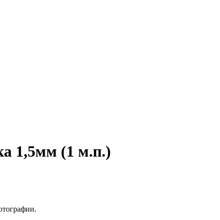
 1,5мм (1 м.п.)
отографии.