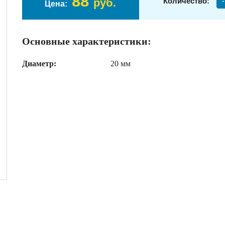
88
руб.
Количество:
-
Цена:
Основные характеристики:
Диаметр:
20 мм