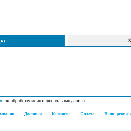
ра
Х
ие
на обработку моих персональных данных
омпании
Доставка
Контакты
Оплата
Наши реквиз