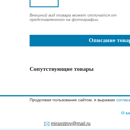
Внешний вид товара может отличатся от
представленного на фотографии.
Описание това
Сопутствующие товары
Продолжая пользование сайтом, я выражаю
соглас
О к
miraxstroy@mail.ru