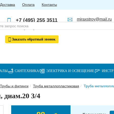
Доставка
Оплата
Контакты
miraxstroy@mail.ru
+7 (495) 255 3511
Пн - Пт: с 10:00 до 18:00
+7 (985) 762 4123
Заказать
обратный
звонок
ИАЛЫ
САНТЕХНИКА
ЭЛЕКТРИКА И ОСВЕЩЕНИЕ
ИНСТ
Трубы и фитинги
Труба металлопластиковая
Труба металлопла
 диам.20 3/4