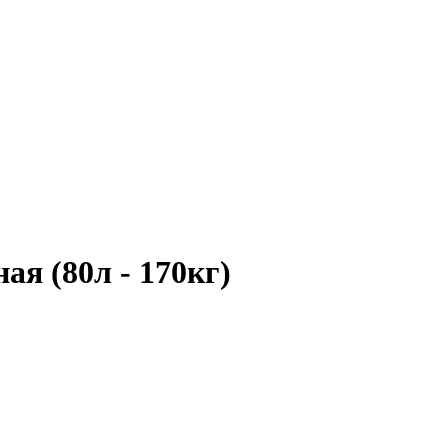
ая (80л - 170кг)