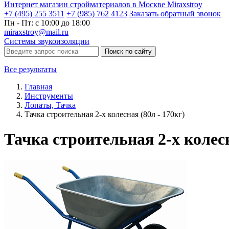
Интернет магазин стройматериалов в Москве Miraxstroy
+7 (495) 255 3511
+7 (985) 762 4123
Заказать
обратный
звонок
Пн - Пт: с 10:00 до 18:00
miraxstroy@mail.ru
Системы звукоизоляции
Поиск по сайту
Все результаты
Главная
Инструменты
Лопаты, Тачка
Тачка строительная 2-х колесная (80л - 170кг)
Тачка строительная 2-х колесн