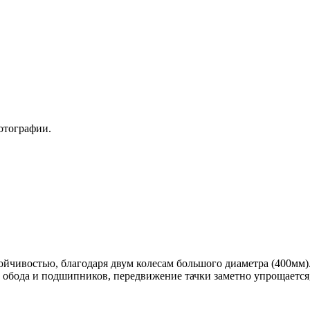
отографии.
ойчивостью, благодаря двум колесам большого диаметра (400мм)
го обода и подшипников, передвижение тачки заметно упрощаетс