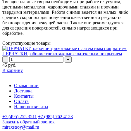
Твердосплавные сверла необходимы при работе с чугуном,
цветными металлами, жаропрочными сталями и прочими
твердыми материалами. Работа с ними ведется на малых, либо
средних скоростях для получения качественного результата
без повреждения режущей части. Также они рекомендуются
для сверления поверхностей, сильно нагревающихся при
обработке.
Сопутствующие товары
ПЕРЧАТКИ рабочие трикотажные с латексным покрытием
-
+
45
руб.
В корзину
О компании
Доставка
Контакты
Оплата
Наши реквизиты
+7 (495) 255 3511
+7 (985) 762 4123
Заказать обратный звонок
miraxstroy@mail.ru