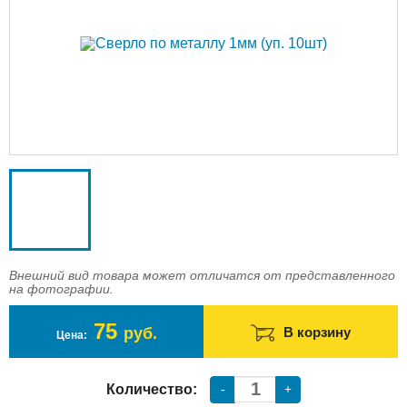
Доставка
Оплата
Контакты
Войти в магазин
Регистрация
Внешний вид товара может отличатся от представленного
на фотографии.
75
руб.
В корзину
Цена:
Количество:
-
+