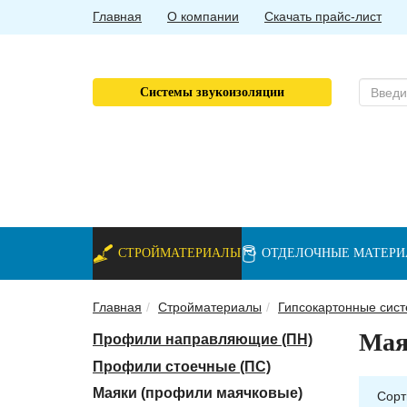
Главная
О компании
Скачать прайс-лист
Системы звукоизоляции
СТРОЙМАТЕРИАЛЫ
ОТДЕЛОЧНЫЕ МАТЕР
Главная
Стройматериалы
Гипсокартонные сис
Мая
Профили направляющие (ПН)
Профили стоечные (ПС)
Маяки (профили маячковые)
Сорт