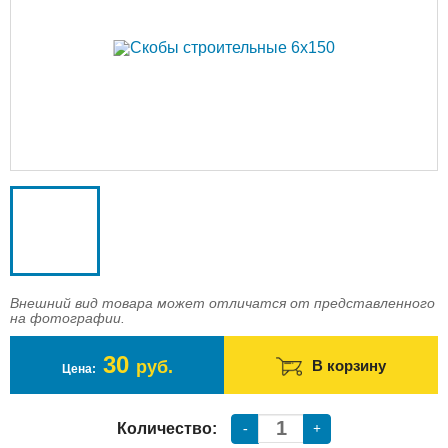
Доставка
Оплата
Контакты
Войти в магазин
Регистрация
Внешний вид товара может отличатся от представленного
на фотографии.
30
руб.
В корзину
Цена:
Количество:
-
+