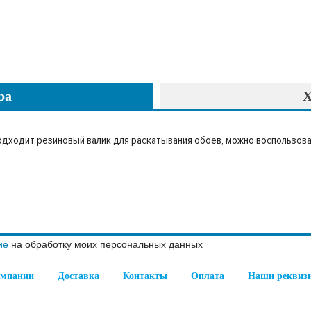
ра
Х
одходит резиновый валик для раскатывания обоев, можно воспользова
ие
на обработку моих персональных данных
омпании
Доставка
Контакты
Оплата
Наши реквиз