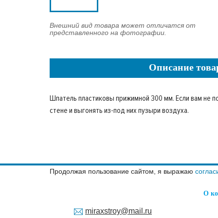
Внешний вид товара может отличатся от
представленного на фотографии.
Описание това
Шпатель пластиковы прижимной 300 мм. Если вам не п
стене и выгонять из-под них пузыри воздуха.
Продолжая пользование сайтом, я выражаю
соглас
О к
miraxstroy@mail.ru