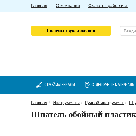
Главная
О компании
Скачать прайс-лист
Системы звукоизоляции
СТРОЙМАТЕРИАЛЫ
ОТДЕЛОЧНЫЕ МАТЕРИАЛЫ
Главная
Инструменты
Ручной инструмент
Шту
Шпатель обойный пласти