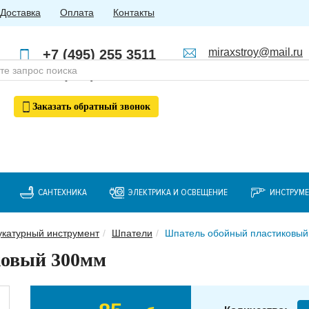
Доставка
Оплата
Контакты
miraxstroy@mail.ru
+7 (495) 255 3511
Пн - Пт: с 10:00 до 18:00
+7 (985) 762 4123
Заказать
обратный
звонок
САНТЕХНИКА
ЭЛЕКТРИКА И ОСВЕЩЕНИЕ
ИНСТРУМ
катурный инструмент
Шпатели
Шпатель обойный пластиковы
ковый 300мм