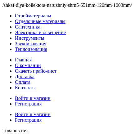
/shkaf-dlya-kollektora-naruzhniy-shrn5-651mm-120mm-1003mm/
Стройматериалы
Отделочные материалы
Сантехника
Электрика и освещение
Инструменты
Звукоизоляция
Теплоизоляция
Главная
О компании
Скачать прайс-лист
Доставка
Оплата
Контакты
Войти в магазин
Регистрация
Войти в магазин
Регистрация
Товаров нет