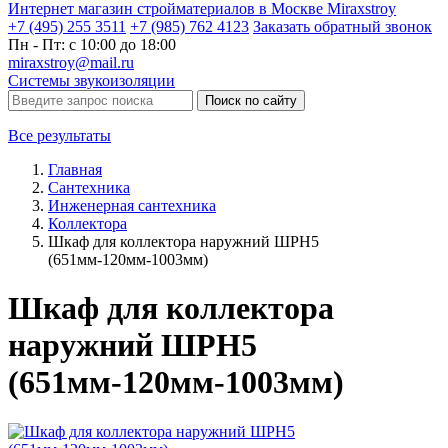
Интернет магазин стройматериалов в Москве Miraxstroy
+7 (495) 255 3511
+7 (985) 762 4123
Заказать
обратный
звонок
Пн - Пт: с 10:00 до 18:00
miraxstroy@mail.ru
Системы звукоизоляции
Поиск по сайту
Все результаты
Главная
Сантехника
Инженерная сантехника
Коллектора
Шкаф для коллектора наружний ШРН5
(651мм-120мм-1003мм)
Шкаф для коллектора
наружний ШРН5
(651мм-120мм-1003мм)