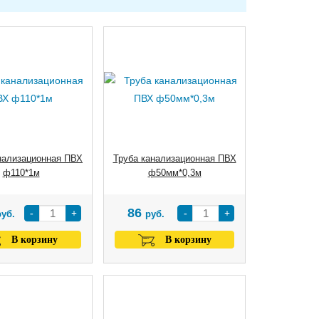
нализационная ПВХ
Труба канализационная ПВХ
ф110*1м
ф50мм*0,3м
86
-
+
-
+
руб.
руб.
В корзину
В корзину