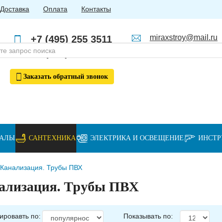
Доставка
Оплата
Контакты
miraxstroy@mail.ru
+7 (495) 255 3511
Пн - Пт: с 10:00 до 18:00
+7 (985) 762 4123
Заказать
обратный
звонок
ИАЛЫ
САНТЕХНИКА
ЭЛЕКТРИКА И ОСВЕЩЕНИЕ
ИНСТ
Канализация. Трубы ПВХ
ализация. Трубы ПВХ
ировавть по:
Показывать по: