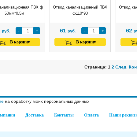
канализационная ПВХ ф
Отвод канализационный ПВХ
Отвод ка
50мм*0,5м
ф110*90
1
61
62
-
+
-
+
руб.
руб.
р
В корзину
В корзину
Страница: 1
2
След.
Кон
ие
на обработку моих персональных данных
омпании
Доставка
Контакты
Оплата
Наши реквиз