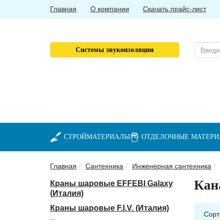
Главная
О компании
Скачать прайс-лист
Системы звукоизоляции
СТРОЙМАТЕРИАЛЫ
ОТДЕЛОЧНЫЕ МАТЕР
Главная
Сантехника
Инженерная сантехника
Кан
Краны шаровые EFFEBI Galaxy
(Италия)
Краны шаровые F.I.V. (Италия)
Сорт