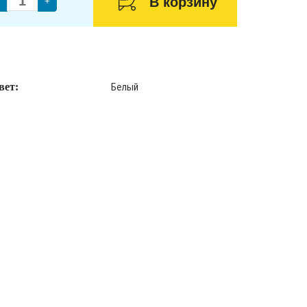
В корзину
+
Белый
вет: