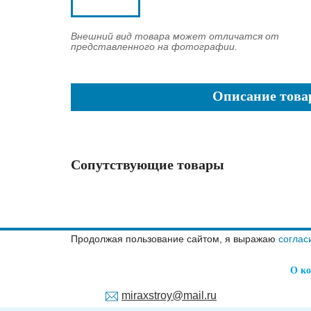
Внешний вид товара может отличатся от
представленного на фотографии.
Описание това
Сопутствующие товары
Продолжая пользование сайтом, я выражаю
соглас
О к
miraxstroy@mail.ru