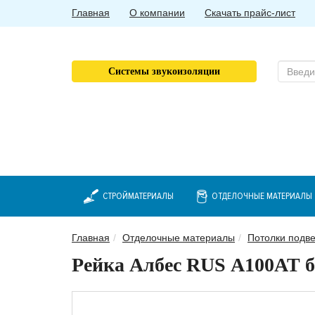
Главная
О компании
Скачать прайс-лист
Системы звукоизоляции
СТРОЙМАТЕРИАЛЫ
ОТДЕЛОЧНЫЕ МАТЕРИАЛЫ
Главная
Отделочные материалы
Потолки подв
Рейка Албес RUS А100АТ 