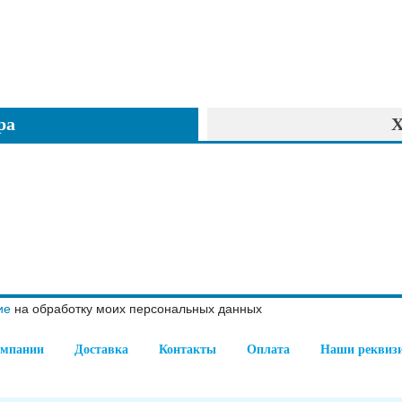
ра
Х
ие
на обработку моих персональных данных
омпании
Доставка
Контакты
Оплата
Наши реквиз