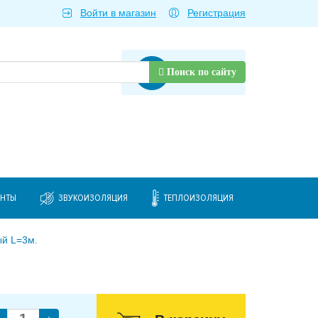
Войти в магазин
Регистрация
Товаров нет
Поиск по сайту
ЕНТЫ
ЗВУКОИЗОЛЯЦИЯ
ТЕПЛОИЗОЛЯЦИЯ
й L=3м.