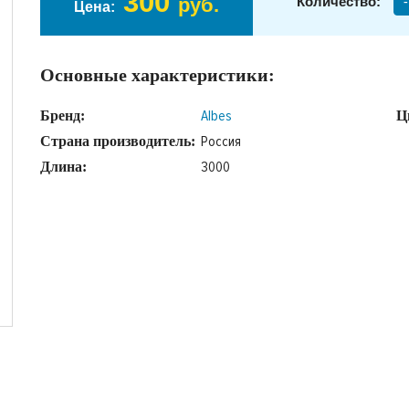
300
руб.
Количество:
-
Цена:
Основные характеристики:
Albes
Бренд:
Ц
Россия
Страна производитель:
3000
Длина: