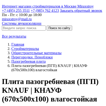
Интернет магазин стройматериалов в Москве Miraxstroy
+7 (495) 255 3511
+7 (985) 762 4123
Заказать
обратный
звонок
Пн - Пт: с 10:00 до 18:00
miraxstroy@mail.ru
Системы звукоизоляции
Поиск по сайту
Все результаты
Главная
Стройматериалы
Общестроительные материалы
Перегородки. Пеноблоки
Пазогребневая плита
Плита пазогребневая (ПГП) KNAUF | КНАУФ
(670х500х100) влагостойкая
Плита пазогребневая (ПГП)
KNAUF | КНАУФ
(670х500х100) влагостойкая