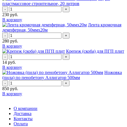
пластмассовое строительное, 20 литров
-
+
230
руб.
В корзину
Лента кромочная
демпферная, 50ммх20м
-
+
280
руб.
В корзину
Крепеж (скоба) для ПГП плит
-
+
14
руб.
В корзину
Ножовка
(пила) по пенобетону Аллигатор 500мм
-
+
850
руб.
В корзину
О компании
Доставка
Контакты
Оплата