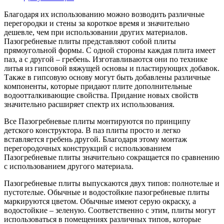
Благодаря их использованию можно возводить различные
перегородки и стены за короткое время и значительно
дешевле, чем при использовании других материалов.
Пазогребневые плиты представляют собой плиты
прямоугольной формы. С одной стороны каждая плита имеет
паз, а с другой – гребень. Изготавливаются они по технике
литья из гипсовой вяжущей основы и пластирующих добавок.
Также в гипсовую основу могут быть добавлены различные
компоненты, которые придают плите дополнительные
водоотталкивающие свойства. Придание новых свойств
значительно расширяет спектр их использования.
Все Пазогребневые плиты монтируются по принципу
детского конструктора. В паз плиты просто и легко
вставляется гребень другой. Благодаря этому монтаж
перегородочных конструкций с использованием
Пазогребневые плиты значительно сокращается по сравнению
с использованием другого материала.
Пазогребневые плиты выпускаются двух типов: полнотелые и
пустотелые. Обычные и водостойкие пазогребневые плиты
маркируются цветом. Обычные имеют серую окраску, а
водостойкие – зеленую. Соответственно с этим, плиты могут
использоваться в помещениях различных типов, которые