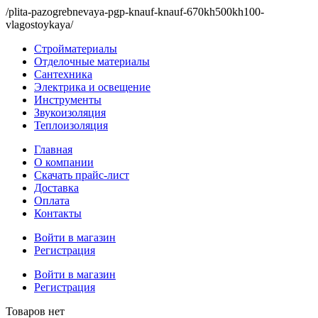
/plita-pazogrebnevaya-pgp-knauf-knauf-670kh500kh100-
vlagostoykaya/
Стройматериалы
Отделочные материалы
Сантехника
Электрика и освещение
Инструменты
Звукоизоляция
Теплоизоляция
Главная
О компании
Скачать прайс-лист
Доставка
Оплата
Контакты
Войти в магазин
Регистрация
Войти в магазин
Регистрация
Товаров нет