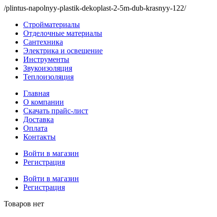
/plintus-napolnyy-plastik-dekoplast-2-5m-dub-krasnyy-122/
Стройматериалы
Отделочные материалы
Сантехника
Электрика и освещение
Инструменты
Звукоизоляция
Теплоизоляция
Главная
О компании
Скачать прайс-лист
Доставка
Оплата
Контакты
Войти в магазин
Регистрация
Войти в магазин
Регистрация
Товаров нет