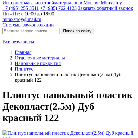
Интернет магазин стройматериалов в Москве Miraxstroy
+7 (495) 255 3511
+7 (985) 762 4123
Заказать
обратный
звонок
Пн - Пт: с 10:00 до 18:00
miraxstroy@mail.ru
Системы звукоизоляции
Поиск по сайту
Все результаты
Главная
Отделочные материалы
Напольные покрытия
Плинтус
Плинтус напольный пластик Декопласт(2.5м) Дуб
красный 122
Плинтус напольный пластик
Декопласт(2.5м) Дуб
красный 122