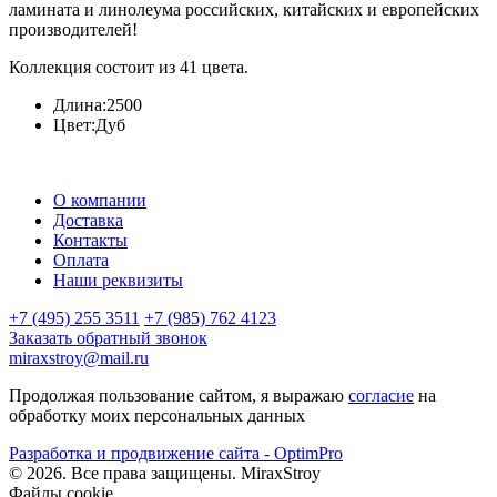
ламината и линолеума российских, китайских и европейских
производителей!
Коллекция состоит из 41 цвета.
Длина:
2500
Цвет:
Дуб
О компании
Доставка
Контакты
Оплата
Наши реквизиты
+7 (495) 255 3511
+7 (985) 762 4123
Заказать обратный звонок
miraxstroy@mail.ru
Продолжая пользование сайтом, я выражаю
согласие
на
обработку моих персональных данных
Разработка и продвижение сайта - OptimPro
©
2026
. Все права защищены.
MiraxStroy
Файлы cookie