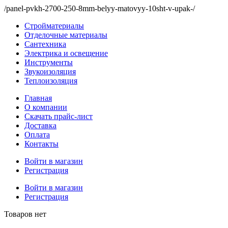
/panel-pvkh-2700-250-8mm-belyy-matovyy-10sht-v-upak-/
Стройматериалы
Отделочные материалы
Сантехника
Электрика и освещение
Инструменты
Звукоизоляция
Теплоизоляция
Главная
О компании
Скачать прайс-лист
Доставка
Оплата
Контакты
Войти в магазин
Регистрация
Войти в магазин
Регистрация
Товаров нет