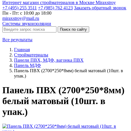
Интернет магазин стройматериалов в Москве Miraxstroy
+7 (495) 255 3511
+7 (985) 762 4123
Заказать
обратный
звонок
Пн - Пт: с 10:00 до 18:00
miraxstroy@mail.ru
Системы звукоизоляции
Поиск по сайту
Все результаты
Главная
Стройматериалы
Панели ПВХ, МДФ, вагонка ПВХ
Панель МДФ
Панель ПВХ (2700*250*8мм) белый матовый (10шт. в
упак.)
Панель ПВХ (2700*250*8мм)
белый матовый (10шт. в
упак.)