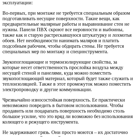
эксплуатации:
Во-первых, при монтаже не требуется специальным образом
подготавливать несущие поверхности. Такие вещи, как
предварительные малярные работы и выравнивание стен не
нужны. Панели ПВХ скроют все неровности и выбоины,
также как и старую растрескавшуюся штукатурку и лохмотья
обоев. Нет необходимости нанимать маляров и платить
подсобным рабочим, чтобы обдирать стены. Не требуется
специальных мер по монтажу и специнструмента.
Звукопоглощающие и термоизолирующие свойства, за
которые несет ответственность прослойка воздуха между
несущей стеной и панелями, куда можно поместить
звукопоглощающий материал, который будет также служить и
теплоизоляцией. Также в этот промежуток можно поместить
электропроводку и другие коммуникации.
Чрезвычайно износостойкая поверхность. Ее практически
невозможно повредить в бытовом использовании. Чтобы
продавить или поцарапать поверхность необходимо столь
большое усилие, что это вряд ли возможно без использования
колющего и режущего инструмента.
Не задерживают грязь. Они просто моются – их достаточно