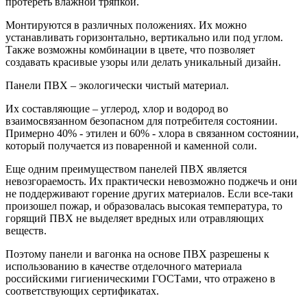
протереть влажной тряпкой.
Монтируются в различных положениях. Их можно
устанавливать горизонтально, вертикально или под углом.
Также возможны комбинации в цвете, что позволяет
создавать красивые узоры или делать уникальный дизайн.
Панели ПВХ – экологически чистый материал.
Их составляющие – углерод, хлор и водород во
взаимосвязанном безопасном для потребителя состоянии.
Примерно 40% - этилен и 60% - хлора в связанном состоянии,
который получается из поваренной и каменной соли.
Еще одним преимуществом панелей ПВХ является
невозгораемость. Их практически невозможно поджечь и они
не поддерживают горение других материалов. Если все-таки
произошел пожар, и образовалась высокая температура, то
горящий ПВХ не выделяет вредных или отравляющих
веществ.
Поэтому панели и вагонка на основе ПВХ разрешены к
использованию в качестве отделочного материала
российскими гигиеническими ГОСТами, что отражено в
соответствующих сертификатах.