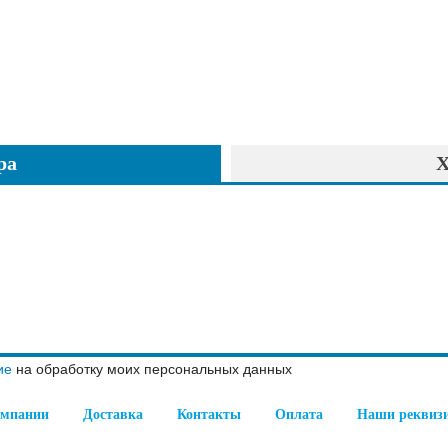
ра
Х
ие
на обработку моих персональных данных
омпании
Доставка
Контакты
Оплата
Наши реквиз