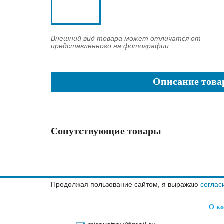
Внешний вид товара может отличатся от
представленного на фотографии.
Описание това
Сопутствующие товары
Продолжая пользование сайтом, я выражаю
соглас
О к