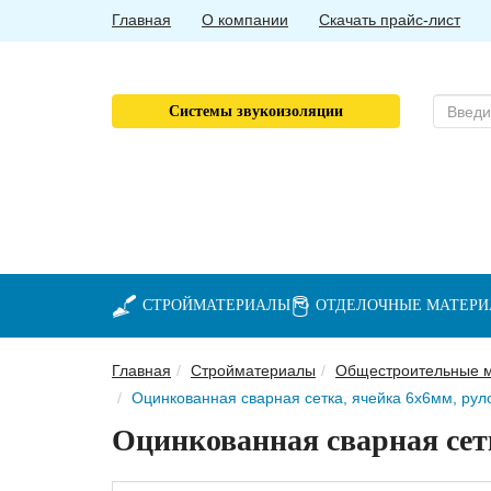
Главная
О компании
Скачать прайс-лист
Системы звукоизоляции
СТРОЙМАТЕРИАЛЫ
ОТДЕЛОЧНЫЕ МАТЕР
Главная
Стройматериалы
Общестроительные 
Оцинкованная сварная сетка, ячейка 6х6мм, рул
Оцинкованная сварная сетк