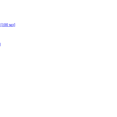
 [100 мл]
]