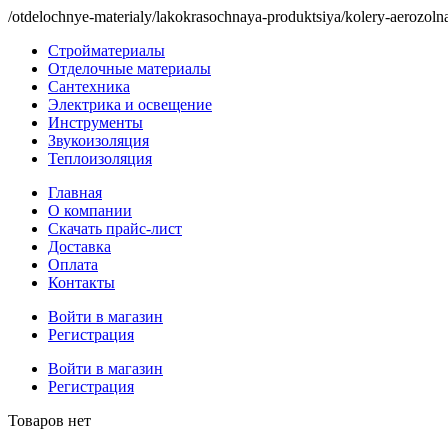
/otdelochnye-materialy/lakokrasochnaya-produktsiya/kolery-aerozolna
Стройматериалы
Отделочные материалы
Сантехника
Электрика и освещение
Инструменты
Звукоизоляция
Теплоизоляция
Главная
О компании
Скачать прайс-лист
Доставка
Оплата
Контакты
Войти в магазин
Регистрация
Войти в магазин
Регистрация
Товаров нет