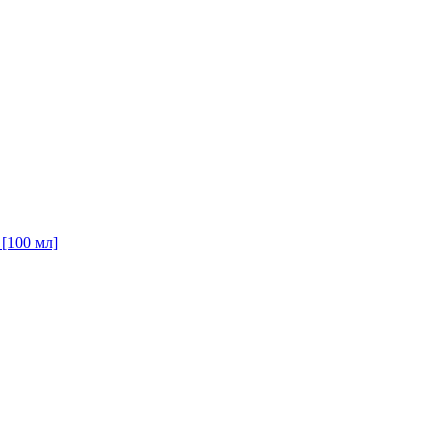
 [100 мл]