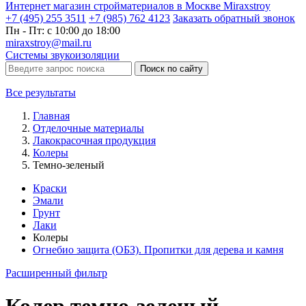
Интернет магазин стройматериалов в Москве Miraxstroy
+7 (495) 255 3511
+7 (985) 762 4123
Заказать
обратный
звонок
Пн - Пт: с 10:00 до 18:00
miraxstroy@mail.ru
Системы звукоизоляции
Поиск по сайту
Все результаты
Главная
Отделочные материалы
Лакокрасочная продукция
Колеры
Темно-зеленый
Краски
Эмали
Грунт
Лаки
Колеры
Огнебио защита (ОБЗ). Пропитки для дерева и камня
Расширенный фильтр