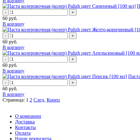
В корзину
П
-
+
60
руб.
В корзину
-
+
60
руб.
В корзину
-
+
60
руб.
В корзину
Паста
-
+
60
руб.
В корзину
Страница: 1
2
След.
Конец
О компании
Доставка
Контакты
Оплата
Наши реквизиты