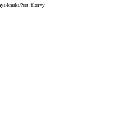
ya-kraska/?set_filter=y