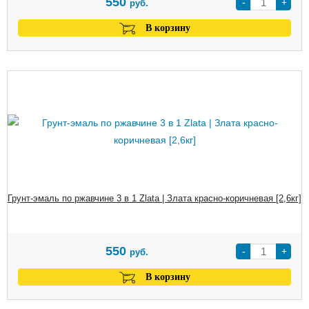
550
-
+
руб.
В корзину
Грунт-эмаль по ржавчине 3 в 1 Zlata | Злата красно-коричневая [2,6кг]
550
-
+
руб.
В корзину