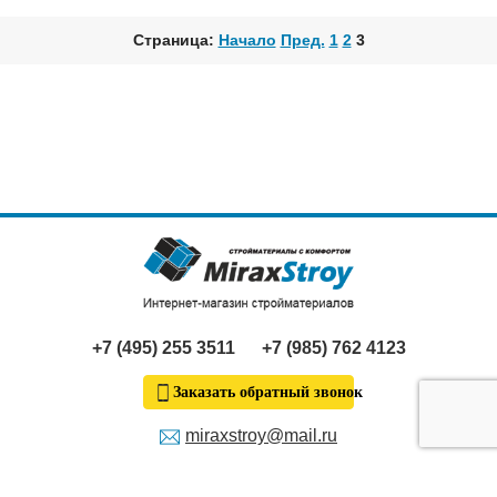
Страница:
Начало
Пред.
1
2
3
+7 (495) 255 3511
+7 (985) 762 4123
Заказать обратный звонок
miraxstroy@mail.ru
Продолжая пользование сайтом, я выражаю
согласие
на