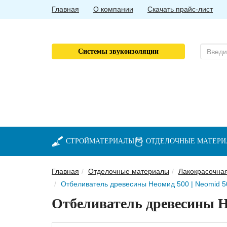
Главная
О компании
Скачать прайс-лист
Системы звукоизоляции
СТРОЙМАТЕРИАЛЫ
ОТДЕЛОЧНЫЕ МАТЕР
Главная
Отделочные материалы
Лакокрасочна
Отбеливатель древесины Неомид 500 | Neomid 50
Отбеливатель древесины Не