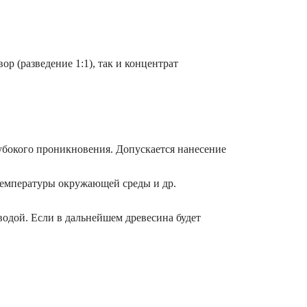
р (разведение 1:1), так и концентрат
лубокого проникновения. Допускается нанесение
 температуры окружающей среды и др.
водой. Если в дальнейшем древесина будет