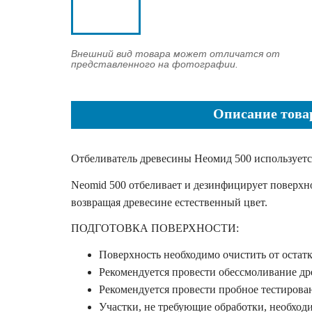
Внешний вид товара может отличатся от
представленного на фотографии.
Описание това
Отбеливатель древесины Неомид 500 используетс
Neomid 500 отбеливает и дезинфицирует поверхн
возвращая древесине естественный цвет.
ПОДГОТОВКА ПОВЕРХНОСТИ:
Поверхность необходимо очистить от остатк
Рекомендуется провести обессмоливание д
Рекомендуется провести пробное тестирова
Участки, не требующие обработки, необход