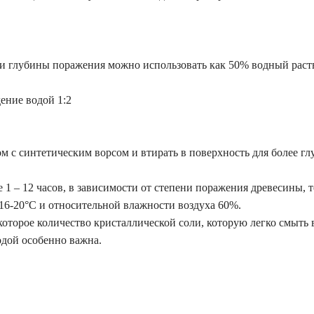
и глубины поражения можно использовать как 50% водный раство
ение водой 1:2
м с синтетическим ворсом и втирать в поверхность для более г
 1 – 12 часов, в зависимости от степени поражения древесины,
 16-20°С и относительной влажности воздуха 60%.
оторое количество кристаллической соли, которую легко смыть 
одой особенно важна.