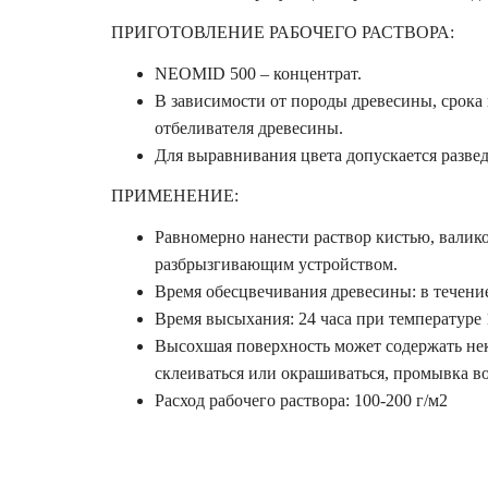
ПРИГОТОВЛЕНИЕ РАБОЧЕГО РАСТВОРА:
NEOMID 500 – концентрат.
В зависимости от породы древесины, срока 
отбеливателя древесины.
Для выравнивания цвета допускается развед
ПРИМЕНЕНИЕ:
Равномерно нанести раствор кистью, валико
разбрызгивающим устройством.
Время обесцвечивания древесины: в течение
Время высыхания: 24 часа при температуре
Высохшая поверхность может содержать нек
склеиваться или окрашиваться, промывка в
Расход рабочего раствора: 100-200 г/м2