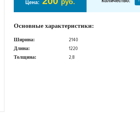
200
руб.
Количество:
-
Цена:
Основные характеристики:
2140
Ширина:
1220
Длина:
2,8
Толщина: