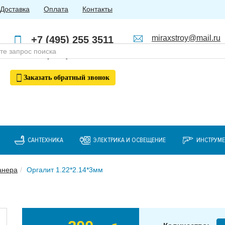
Доставка
Оплата
Контакты
miraxstroy@mail.ru
+7 (495) 255 3511
Пн - Пт: с 10:00 до 18:00
+7 (985) 762 4123
Заказать
обратный
звонок
САНТЕХНИКА
ЭЛЕКТРИКА И ОСВЕЩЕНИЕ
ИНСТРУМ
анера
Оргалит 1.22*2.14*3мм